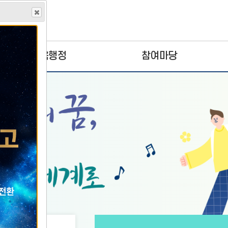
교육행정
참여마당