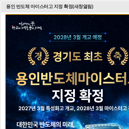
용인 반도체 마이스터고 지정 확정(새창열림)
민원/신고
알림마당