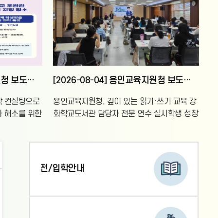
[2026-08-05] 용인교육지원청 보도자료 (용인교육지원청, 맞춤형 대학진학 컨설팅으로 교육격차 해소 나선다)
[2026-08-04] 용인교육지원청 보도자료 (용인교육지원청, 깊이 있는 읽기·쓰기 교육 강화 학교도서관 담당자 전문 연수 실시)
학 컨설팅으로
용인교육지원청, 깊이 있는 읽기·쓰기 교육 강
 해소를 위한
화학교도서관 담당자 전문 연수 실시학생 성장
 강화◦ 대학진
중심 읽기·쓰기 교육 지원◦ 학교도서관 기반
읽기·쓰기 프로그램 기획 및
전/입학안내