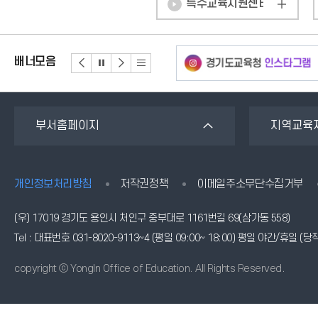
특수교육지원센터
배너모음
부서홈페이지
지역교육
개인정보처리방침
저작권정책
이메일주소무단수집거부
(우) 17019 경기도 용인시 처인구 중부대로 1161번길 69(삼가동 558)
Tel : 대표번호 031-8020-9113~4 (평일 09:00~ 18:00) 평일 야간/휴일 (당직
copyright ⓒ YongIn Office of Education. All Rights Reserved.